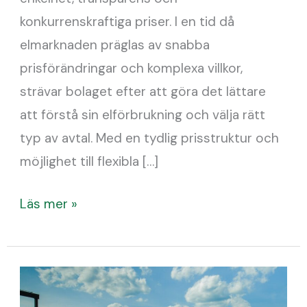
konkurrenskraftiga priser. I en tid då
elmarknaden präglas av snabba
prisförändringar och komplexa villkor,
strävar bolaget efter att göra det lättare
att förstå sin elförbrukning och välja rätt
typ av avtal. Med en tydlig prisstruktur och
möjlighet till flexibla […]
Läs mer »
Skellefteå
Kraft